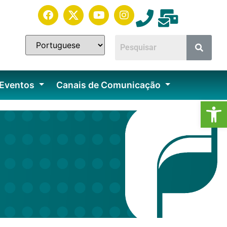
 Eventos
Canais de Comunicação
Ab