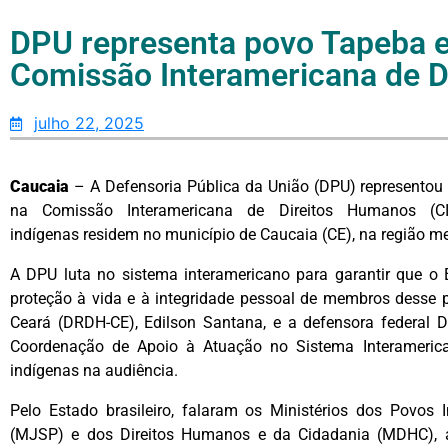
DPU representa povo Tapeba 
Comissão Interamericana de 
julho 22, 2025
Caucaia
– A Defensoria Pública da União (DPU) representou
na Comissão Interamericana de Direitos Humanos (CI
indígenas residem no município de Caucaia (CE), na região me
A DPU luta no sistema interamericano para garantir que o 
proteção à vida e à integridade pessoal de membros desse 
Ceará (DRDH-CE), Edilson Santana, e a defensora federal 
Coordenação de Apoio à Atuação no Sistema Interameric
indígenas na audiência.
Pelo Estado brasileiro, falaram os Ministérios dos Povos 
(MJSP) e dos Direitos Humanos e da Cidadania (MDHC), a