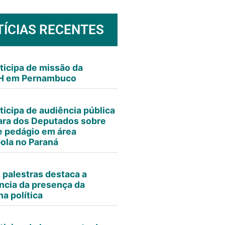
TÍCIAS RECENTES
ticipa de missão da
 em Pernambuco
ticipa de audiência pública
ra dos Deputados sobre
e pedágio em área
ola no Paraná
e palestras destaca a
ncia da presença da
a política