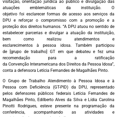
visitação, orientação jurídica ao público e divulgação das
atuações emblemáticas da instituição. O
objetivo foi esclarecer formas de acesso aos serviços da
DPU e reforçar o compromisso com a promoção e a
proteção dos direitos humanos. “A DPU atuou no sentido de
estabelecer parcerias e divulgar a atuação da instituição,
bem como realizou atendimentos e
esclarecimentos à pessoa idosa. Também participou
de [grupo de trabalho] GT em que debateu e fez uma
recomendação para a ratificação
da Convenção Interamericana dos Direitos da Pessoa Idosa”,
conta a defensora Letícia Fernandes de Magalhães Pinto.
O Grupo de Trabalho Atendimento à Pessoa Idosa e à
Pessoa com Deficiência (GT-PID) da DPU, representado
pelos defensores públicos federais Letícia Fernandes de
Magalhães Pinto, Edilberto Alves da Silva e Lídia Carolina
Pinotti Rodrigues, esteve presente na programação da
conferência, acompanhando as atividades e