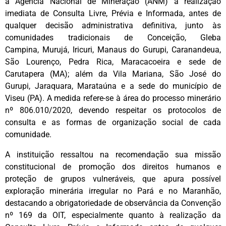
à Agência Nacional de Mineração (ANM) a realização
imediata de Consulta Livre, Prévia e Informada, antes de
qualquer decisão administrativa definitiva, junto às
comunidades tradicionais de Conceição, Gleba
Campina, Murujá, Iricuri, Manaus do Gurupi, Caranandeua,
São Lourenço, Pedra Rica, Maracacoeira e sede de
Carutapera (MA); além da Vila Mariana, São José do
Gurupi, Jaraquara, Marataúna e a sede do município de
Viseu (PA). A medida refere-se à área do processo minerário
nº 806.010/2020, devendo respeitar os protocolos de
consulta e as formas de organização social de cada
comunidade.
A instituição ressaltou na recomendação sua missão
constitucional de promoção dos direitos humanos e
proteção de grupos vulneráveis, que apura possível
exploração minerária irregular no Pará e no Maranhão,
destacando a obrigatoriedade de observância da Convenção
nº 169 da OIT, especialmente quanto à realização da