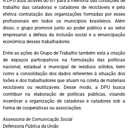
‌A DPU atua através do GT para a melhoria das condições de
trabalho das catadoras e catadores de recicláveis e pela
efetiva contratação das organizações formadas por esses
profissionais em todos os municípios brasileiros. Além
disso, o grupo promove junto ao poder público e ao setor
empresarial a defesa da inclusão social e a emancipação
econômica desses trabalhadores.
Entre as ações do Grupo de Trabalho também está a criação
de espaços participativos na formulação das políticas
nacional, estadual e municipal de resíduos sólidos, bem
como a consolidação dos dados referentes à situação dos
lixões e dos trabalhadores que atuam na coleta de materiais
recicláveis ou reutilizáveis. Desse modo, a DPU busca
contribuir na elaboração de políticas públicas, visando
incentivar a organização de catadoras e catadores sob a
forma de cooperativas ou associações.
Assessoria de Comunicação Social
Defensoria Pública da União