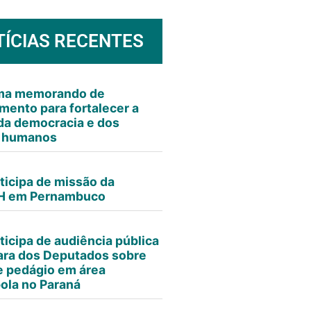
TÍCIAS RECENTES
rma memorando de
mento para fortalecer a
da democracia e dos
s humanos
ticipa de missão da
 em Pernambuco
ticipa de audiência pública
ra dos Deputados sobre
e pedágio em área
ola no Paraná