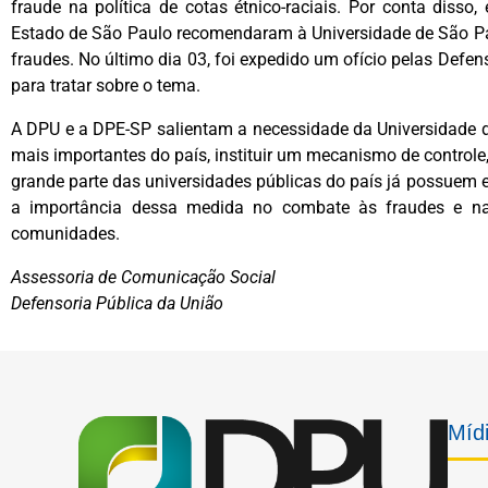
fraude na política de cotas étnico-raciais. Por conta diss
Estado de São Paulo recomendaram à Universidade de São P
fraudes. No último dia 03, foi expedido um ofício pelas Defen
para tratar sobre o tema.
A DPU e a DPE-SP salientam a necessidade da Universidade d
mais importantes do país, instituir um mecanismo de controle,
grande parte das universidades públicas do país já possue
a importância dessa medida no combate às fraudes e na
comunidades.
Assessoria de Comunicação Social
Defensoria Pública da União
Mídi