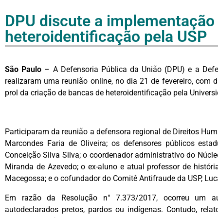
DPU discute a implementação
heteroidentificação pela USP
São Paulo
– A Defensoria Pública da União (DPU) e a Defe
realizaram uma reunião online, no dia 21 de fevereiro, com 
prol da criação de bancas de heteroidentificação pela Univer
Participaram da reunião a defensora regional de Direitos 
Marcondes Faria de Oliveira; os defensores públicos estad
Conceição Silva Silva; o coordenador administrativo do Núcl
Miranda de Azevedo; o ex-aluno e atual professor de históri
Macegossa; e o cofundador do Comitê Antifraude da USP, Lu
Em razão da Resolução n° 7.373/2017, ocorreu um au
autodeclarados pretos, pardos ou indígenas. Contudo, rel