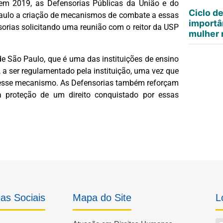
o, em 2019, as Defensorias Públicas da União e do
Ciclo d
aulo a criação de mecanismos de combate a essas
importâ
sorias solicitando uma reunião com o reitor da USP
mulher n
e São Paulo, que é uma das instituições de ensino
 a ser regulamentado pela instituição, uma vez que
m esse mecanismo. As Defensorias também reforçam
 proteção de um direito conquistado por essas
as Sociais
Mapa do Site
L