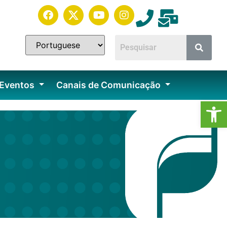
 Eventos
Canais de Comunicação
Ab