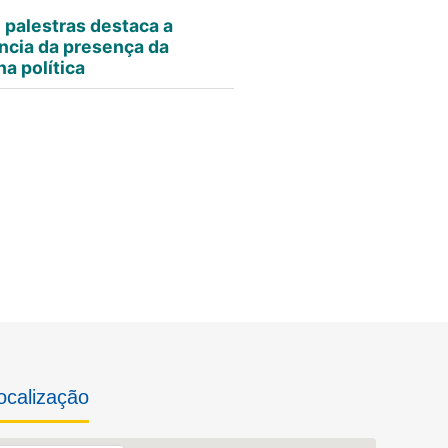
e palestras destaca a
ncia da presença da
a política
ocalização