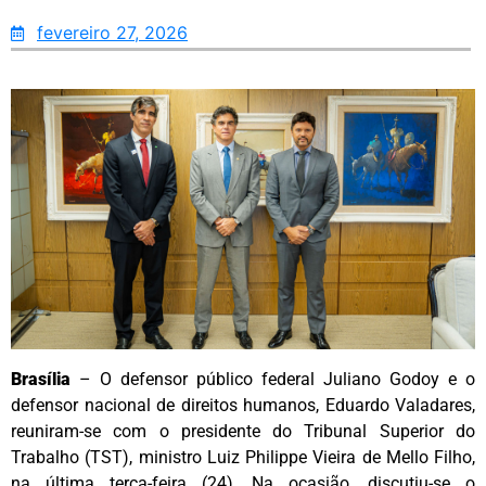
fevereiro 27, 2026
Brasília
– O defensor público federal Juliano Godoy e o
defensor nacional de direitos humanos, Eduardo Valadares,
reuniram-se com o presidente do Tribunal Superior do
Trabalho (TST), ministro Luiz Philippe Vieira de Mello Filho,
na última terça-feira (24). Na ocasião, discutiu-se o