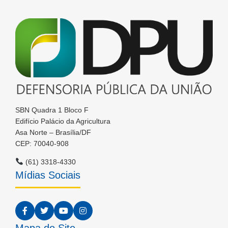
SBN Quadra 1 Bloco F
Edifício Palácio da Agricultura
Asa Norte – Brasília/DF
CEP: 70040-908
(61) 3318-4330
Mídias Sociais
Mapa do Site