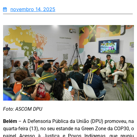
novembro 14, 2025
Foto: ASCOM DPU
Belém
– A Defensoria Pública da União (DPU) promoveu, na
quarta-feira (13), no seu estande na Green Zone da COP30, o
painel Acesso à Justiça e Povos Indígenas, que reuniu