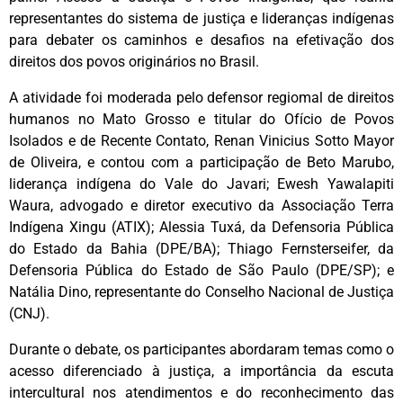
representantes do sistema de justiça e lideranças indígenas
para debater os caminhos e desafios na efetivação dos
direitos dos povos originários no Brasil.
A atividade foi moderada pelo defensor regiomal de direitos
humanos no Mato Grosso e titular do Ofício de Povos
Isolados e de Recente Contato, Renan Vinicius Sotto Mayor
de Oliveira, e contou com a participação de Beto Marubo,
liderança indígena do Vale do Javari; Ewesh Yawalapiti
Waura, advogado e diretor executivo da Associação Terra
Indígena Xingu (ATIX); Alessia Tuxá, da Defensoria Pública
do Estado da Bahia (DPE/BA); Thiago Fernsterseifer, da
Defensoria Pública do Estado de São Paulo (DPE/SP); e
Natália Dino, representante do Conselho Nacional de Justiça
(CNJ).
Durante o debate, os participantes abordaram temas como o
acesso diferenciado à justiça, a importância da escuta
intercultural nos atendimentos e do reconhecimento das