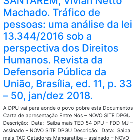
SANTARÉM, Vivian Netto
Machado. Tráfico de
pessoas: uma análise da lei
13.344/2016 sob a
perspectiva dos Direitos
Humanos. Revista da
Defensoria Pública da
União, Brasília, ed. 11, p. 33
– 50, jan/dez 2018.
A DPU vai para aonde o povo pobre está Documentos
Carta de apresentação Entre Nós – NOVO SITE DPGU
Descrição: Data: Saiba mais TED 54 DPU – FDD MJ –
assinado – NOVO SITE DPGU Descrição: Data: Saiba
mais TAC Catadores Mangaratiba – assinado – NOVO