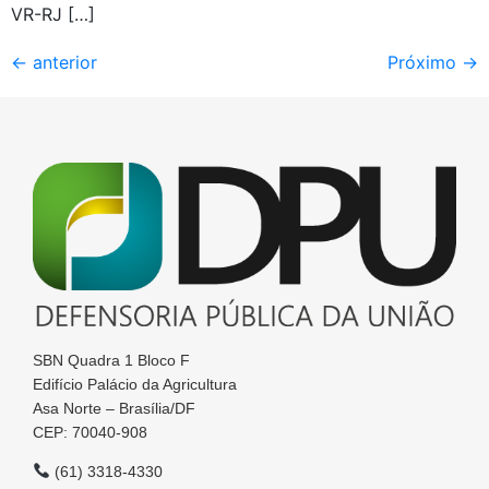
VR-RJ […]
←
anterior
Próximo
→
SBN Quadra 1 Bloco F
Edifício Palácio da Agricultura
Asa Norte – Brasília/DF
CEP: 70040-908
(61) 3318-4330