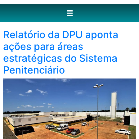
Relatório da DPU aponta
ações para áreas
estratégicas do Sistema
Penitenciário