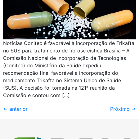
Notícias Conitec é favorável à incorporação de Trikafta
no SUS para tratamento de fibrose cística Brasília – A
Comissão Nacional de Incorporação de Tecnologias
(Conitec) do Ministério da Saúde expediu
recomendação final favorável à incorporação do
medicamento Trikafta no Sistema Único de Saúde
(SUS). A decisão foi tomada na 121ª reunião da
Comissão e contou com […]
←
anterior
Próximo
→