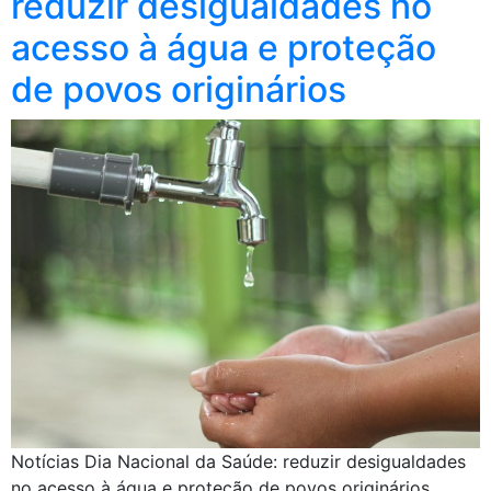
reduzir desigualdades no
acesso à água e proteção
de povos originários
Notícias Dia Nacional da Saúde: reduzir desigualdades
no acesso à água e proteção de povos originários