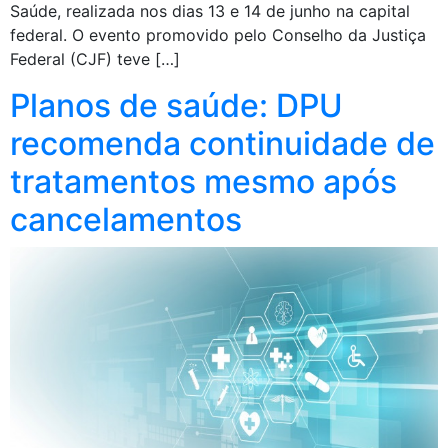
Saúde, realizada nos dias 13 e 14 de junho na capital
federal. O evento promovido pelo Conselho da Justiça
Federal (CJF) teve […]
Planos de saúde: DPU
recomenda continuidade de
tratamentos mesmo após
cancelamentos