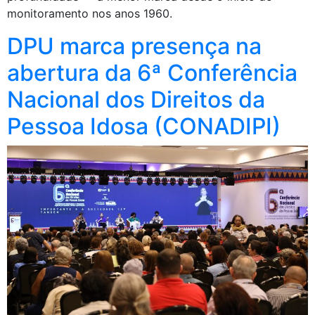
monitoramento nos anos 1960.
DPU marca presença na
abertura da 6ª Conferência
Nacional dos Direitos da
Pessoa Idosa (CONADIPI)