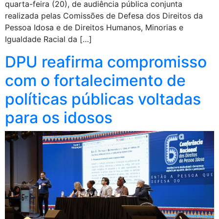
quarta-feira (20), de audiência pública conjunta
realizada pelas Comissões de Defesa dos Direitos da
Pessoa Idosa e de Direitos Humanos, Minorias e
Igualdade Racial da […]
DPU reafirma compromisso
com o fortalecimento de
políticas públicas voltadas
para os idosos