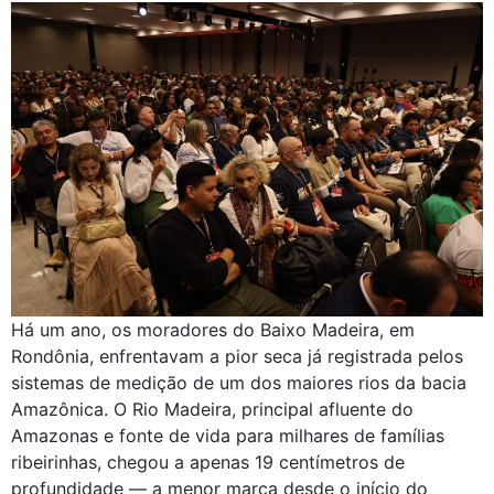
Há um ano, os moradores do Baixo Madeira, em
Rondônia, enfrentavam a pior seca já registrada pelos
sistemas de medição de um dos maiores rios da bacia
Amazônica. O Rio Madeira, principal afluente do
Amazonas e fonte de vida para milhares de famílias
ribeirinhas, chegou a apenas 19 centímetros de
profundidade — a menor marca desde o início do