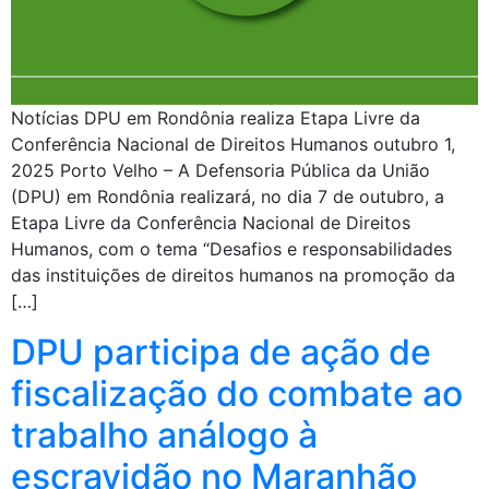
Notícias DPU em Rondônia realiza Etapa Livre da
Conferência Nacional de Direitos Humanos outubro 1,
2025 Porto Velho – A Defensoria Pública da União
(DPU) em Rondônia realizará, no dia 7 de outubro, a
Etapa Livre da Conferência Nacional de Direitos
Humanos, com o tema “Desafios e responsabilidades
das instituições de direitos humanos na promoção da
[…]
DPU participa de ação de
fiscalização do combate ao
trabalho análogo à
escravidão no Maranhão