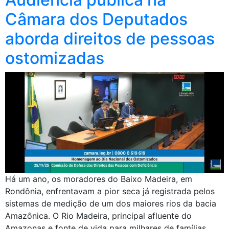
Câmara dos Deputados
aborda direitos de pessoas
ostomizadas
Há um ano, os moradores do Baixo Madeira, em
Rondônia, enfrentavam a pior seca já registrada pelos
sistemas de medição de um dos maiores rios da bacia
Amazônica. O Rio Madeira, principal afluente do
Amazonas e fonte de vida para milhares de famílias