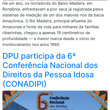
Há um ano, os moradores do Baixo Madeira, em
Rondônia, enfrentavam a pior seca já registrada pelos
sistemas de medição de um dos maiores rios da bacia
Amazônica. O Rio Madeira, principal afluente do
Amazonas e fonte de vida para milhares de famílias
ribeirinhas, chegou a apenas 19 centímetros de
profundidade — a menor marca desde o início do
monitoramento nos anos 1960.
DPU participa da 6ª
Conferência Nacional dos
Direitos da Pessoa Idosa
(CONADIPI)