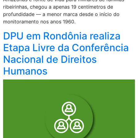
ribeirinhas, chegou a apenas 19 centímetros de
profundidade — a menor marca desde o início do
monitoramento nos anos 1960.
DPU em Rondônia realiza
Etapa Livre da Conferência
Nacional de Direitos
Humanos