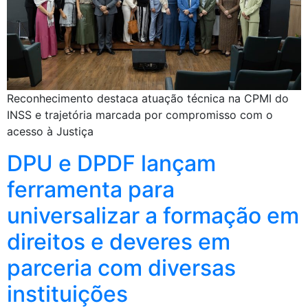
Reconhecimento destaca atuação técnica na CPMI do
INSS e trajetória marcada por compromisso com o
acesso à Justiça
DPU e DPDF lançam
ferramenta para
universalizar a formação em
direitos e deveres em
parceria com diversas
instituições