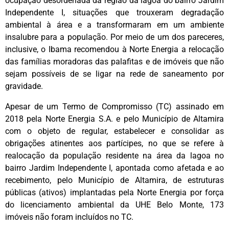
ocupação desordenada da região da lagoa do bairro Jardim
Independente I, situações que trouxeram degradação
ambiental à área e a transformaram em um ambiente
insalubre para a população. Por meio de um dos pareceres,
inclusive, o Ibama recomendou à Norte Energia a relocação
das famílias moradoras das palafitas e de imóveis que não
sejam possíveis de se ligar na rede de saneamento por
gravidade.
Apesar de um Termo de Compromisso (TC) assinado em
2018 pela Norte Energia S.A. e pelo Município de Altamira
com o objeto de regular, estabelecer e consolidar as
obrigações atinentes aos partícipes, no que se refere à
realocação da população residente na área da lagoa no
bairro Jardim Independente I, apontada como afetada e ao
recebimento, pelo Município de Altamira, de estruturas
públicas (ativos) implantadas pela Norte Energia por força
do licenciamento ambiental da UHE Belo Monte, 173
imóveis não foram incluídos no TC.