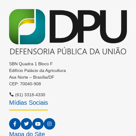
SBN Quadra 1 Bloco F
Edifício Palácio da Agricultura
Asa Norte – Brasília/DF
CEP: 70040-908
(61) 3318-4330
Mídias Sociais
Mapa do Site