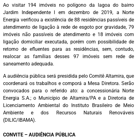
Ao visitar 194 imóveis no polígono da lagoa do bairro
Jardim Independente I em dezembro de 2019, a Norte
Energia verificou a existência de 88 residências passíveis de
atendimento de ligação à rede de esgoto por gravidade, 79
imóveis não passíveis de atendimento e 18 imóveis com
ligação domiciliar executada, porém com possibilidade de
retorno de efluentes para as residências, sem, contudo,
realocar as famílias desses 97 imóveis sem rede de
saneamento adequada.
A audiência pública será presidida pelo Comitê Altamira, que
coordenará os trabalhos e comporá a Mesa Diretora. Serão
convocados para o referido ato: a concessionária Norte
Energia S.A.; o Município de Altamira/PA e a Diretoria de
Licenciamento Ambiental do Instituto Brasileiro de Meio
Ambiente e dos Recursos Naturais Renováveis
(DILIC/IBAMA).
CONVITE – AUDIÊNCIA PÚBLICA