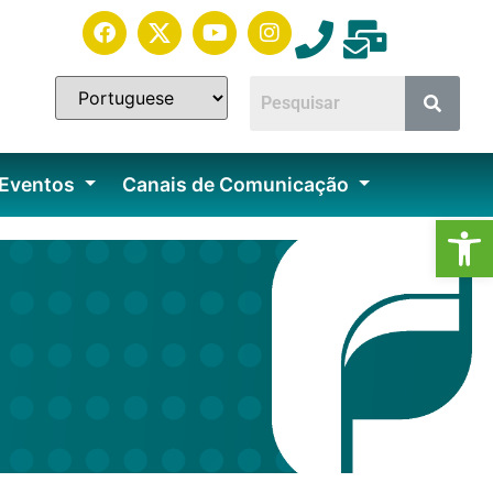
 Eventos
Canais de Comunicação
Ab