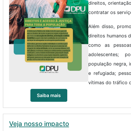
direitos, orientaç
contratar os servi
Além disso, promo
direitos humanos d
como as pessoas 
adolescentes; p
população negra, i
e refugiada; pess
vítimas do tráfico 
Saiba mais
Veja nosso impacto