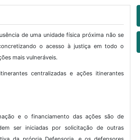
usência de uma unidade física próxima não se
 concretizando o acesso à justiça em todo o
ções mais vulneráveis.
inerantes centralizadas e ações itinerantes
nação e o financiamento das ações são de
m ser iniciadas por solicitação de outras
iativa da própria Defensoria, e os defensores