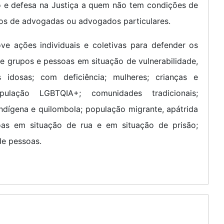
ão e defesa na Justiça a quem não tem condições de
ços de advogadas ou advogados particulares.
ve ações individuais e coletivas para defender os
e grupos e pessoas em situação de vulnerabilidade,
idosas; com deficiência; mulheres; crianças e
opulação LGBTQIA+; comunidades tradicionais;
ndígena e quilombola; população migrante, apátrida
oas em situação de rua e em situação de prisão;
de pessoas.