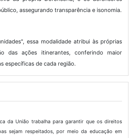
público, assegurando transparência e isonomia.
dades", essa modalidade atribui às próprias
o das ações itinerantes, conferindo maior
 específicas de cada região.
ca da União trabalha para garantir que os direitos
oas sejam respeitados, por meio da educação em