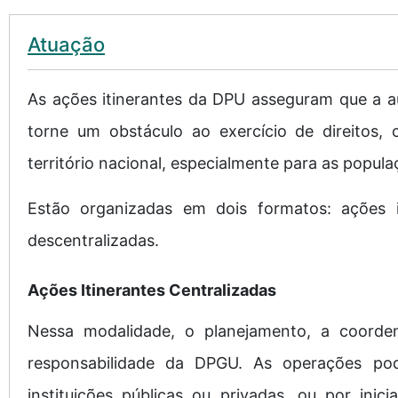
Atuação
As ações itinerantes da DPU asseguram que a a
torne um obstáculo ao exercício de direitos,
território nacional, especialmente para as popula
Estão organizadas em dois formatos: ações it
descentralizadas.
Ações Itinerantes Centralizadas
Nessa modalidade, o planejamento, a coorde
responsabilidade da DPGU. As operações pode
instituições públicas ou privadas, ou por inic