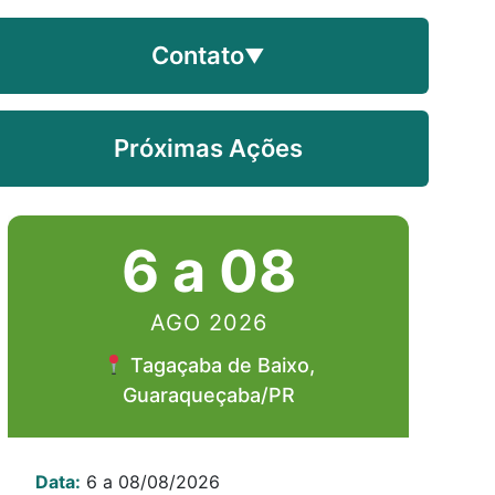
Contato
▼
Próximas Ações
6 a 08
AGO 2026
Tagaçaba de Baixo,
Guaraqueçaba/PR
Data:
6 a 08/08/2026