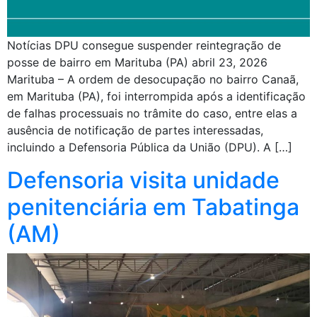
Notícias DPU consegue suspender reintegração de
posse de bairro em Marituba (PA) abril 23, 2026
Marituba – A ordem de desocupação no bairro Canaã,
em Marituba (PA), foi interrompida após a identificação
de falhas processuais no trâmite do caso, entre elas a
ausência de notificação de partes interessadas,
incluindo a Defensoria Pública da União (DPU). A […]
Defensoria visita unidade
penitenciária em Tabatinga
(AM)