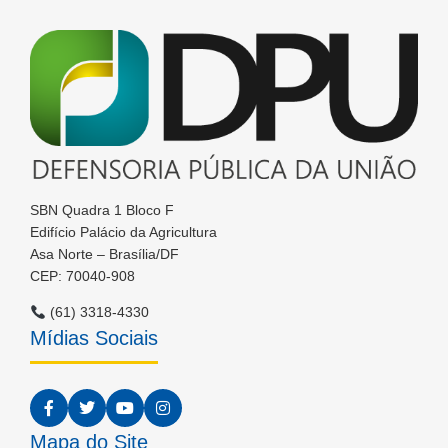
SBN Quadra 1 Bloco F
Edifício Palácio da Agricultura
Asa Norte – Brasília/DF
CEP: 70040-908
(61) 3318-4330
Mídias Sociais
Mapa do Site