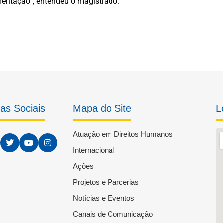
mentação”, entendeu o magistrado.
as Sociais
Mapa do Site
L
Atuação em Direitos Humanos
Internacional
Ações
Projetos e Parcerias
Notícias e Eventos
Canais de Comunicação