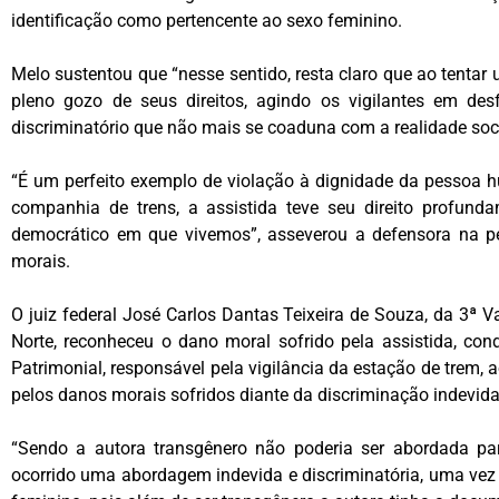
identificação como pertencente ao sexo feminino.
Melo sustentou que “nesse sentido, resta claro que ao tentar u
pleno gozo de seus direitos, agindo os vigilantes em des
discriminatório que não mais se coaduna com a realidade socia
“É um perfeito exemplo de violação à dignidade da pessoa h
companhia de trens, a assistida teve seu direito profund
democrático em que vivemos”, asseverou a defensora na pe
morais.
O juiz federal José Carlos Dantas Teixeira de Souza, da 3ª 
Norte, reconheceu o dano moral sofrido pela assistida, c
Patrimonial, responsável pela vigilância da estação de trem, 
pelos danos morais sofridos diante da discriminação indevida
“Sendo a autora transgênero não poderia ser abordada par
ocorrido uma abordagem indevida e discriminatória, uma vez 