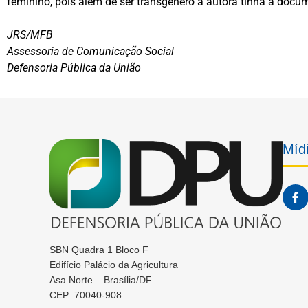
feminino, pois além de ser transgênero a autora tinha a docu
JRS/MFB
Assessoria de Comunicação Social
Defensoria Pública da União
Mídi
SBN Quadra 1 Bloco F
Edifício Palácio da Agricultura
Asa Norte – Brasília/DF
CEP: 70040-908