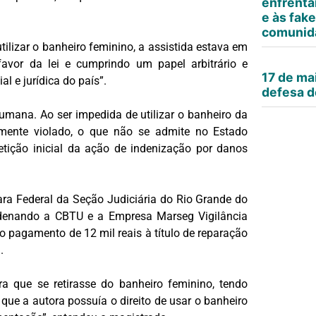
enfrenta
e às fak
comunid
tilizar o banheiro feminino, a assistida estava em
favor da lei e cumprindo um papel arbitrário e
17 de ma
l e jurídica do país”.
defesa d
umana. Ao ser impedida de utilizar o banheiro da
amente violado, o que não se admite no Estado
tição inicial da ação de indenização por danos
Vara Federal da Seção Judiciária do Rio Grande do
ondenando a CBTU e a Empresa Marseg Vigilância
ao pagamento de 12 mil reais à título de reparação
.
a que se retirasse do banheiro feminino, tendo
que a autora possuía o direito de usar o banheiro