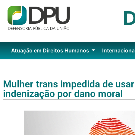
Atuação em Direitos Humanos
Internaciona
Mulher trans impedida de usa
indenização por dano moral