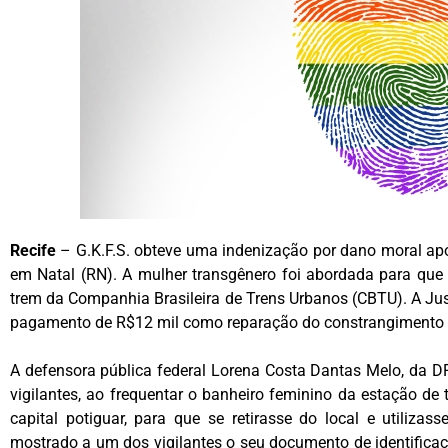
Recife
– G.K.F.S. obteve uma indenização por dano moral ap
em Natal (RN). A mulher transgênero foi abordada para que 
trem da Companhia Brasileira de Trens Urbanos (CBTU). A Jus
pagamento de R$12 mil como reparação do constrangimento 
A defensora pública federal Lorena Costa Dantas Melo, da DP
vigilantes, ao frequentar o banheiro feminino da estação de 
capital potiguar, para que se retirasse do local e utilizas
mostrado a um dos vigilantes o seu documento de identifica