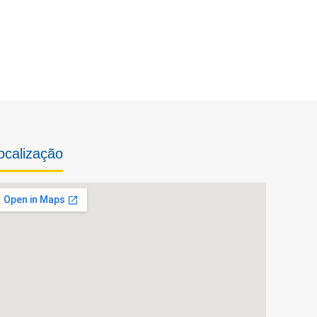
ocalização