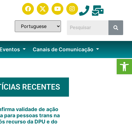
 Eventos
Canais de Comunicação
Ab
ÍCIAS RECENTES
firma validade de ação
va para pessoas trans na
s recurso da DPU e do