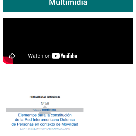
Multimídia