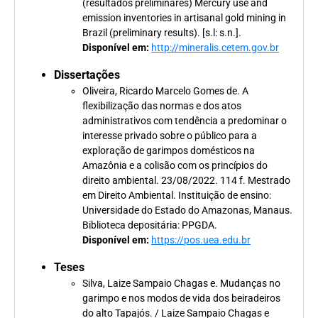
(resultados preliminares) Mercury use and
emission inventories in artisanal gold mining in
Brazil (preliminary results). [s.l: s.n.].
Disponível em:
http://mineralis.cetem.gov.br
Dissertações
Oliveira, Ricardo Marcelo Gomes de. A
flexibilização das normas e dos atos
administrativos com tendência a predominar o
interesse privado sobre o público para a
exploração de garimpos domésticos na
Amazônia e a colisão com os princípios do
direito ambiental. 23/08/2022. 114 f. Mestrado
em Direito Ambiental. Instituição de ensino:
Universidade do Estado do Amazonas, Manaus.
Biblioteca depositária: PPGDA.
Disponível em:
https://pos.uea.edu.br
Teses
Silva, Laize Sampaio Chagas e. Mudanças no
garimpo e nos modos de vida dos beiradeiros
do alto Tapajós. / Laize Sampaio Chagas e