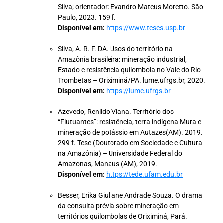
Silva; orientador: Evandro Mateus Moretto. São
Paulo, 2023. 159 f.
Disponível em:
https://www.teses.usp.br
Silva, A. R. F. DA. Usos do território na
Amazônia brasileira: mineração industrial,
Estado e resistência quilombola no Vale do Rio
Trombetas – Oriximiná/PA. lume.ufrgs.br, 2020.
Disponível em:
https://lume.ufrgs.br
Azevedo, Renildo Viana. Território dos
“Flutuantes”: resistência, terra indígena Mura e
mineração de potássio em Autazes(AM). 2019.
299 f. Tese (Doutorado em Sociedade e Cultura
na Amazônia) – Universidade Federal do
Amazonas, Manaus (AM), 2019.
Disponível em:
https://tede.ufam.edu.br
Besser, Erika Giuliane Andrade Souza. O drama
da consulta prévia sobre mineração em
territórios quilombolas de Oriximiná, Pará.