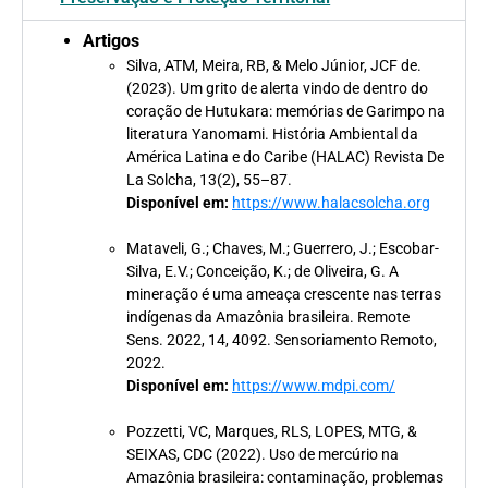
Artigos
Silva, ATM, Meira, RB, & Melo Júnior, JCF de.
(2023). Um grito de alerta vindo de dentro do
coração de Hutukara: memórias de Garimpo na
literatura Yanomami. História Ambiental da
América Latina e do Caribe (HALAC) Revista De
La Solcha, 13(2), 55–87.
Disponível em:
https://www.halacsolcha.org
Mataveli, G.; Chaves, M.; Guerrero, J.; Escobar-
Silva, E.V.; Conceição, K.; de Oliveira, G. A
mineração é uma ameaça crescente nas terras
indígenas da Amazônia brasileira. Remote
Sens. 2022, 14, 4092. Sensoriamento Remoto,
2022.
Disponível em:
https://www.mdpi.com/
Pozzetti, VC, Marques, RLS, LOPES, MTG, &
SEIXAS, CDC (2022). Uso de mercúrio na
Amazônia brasileira: contaminação, problemas