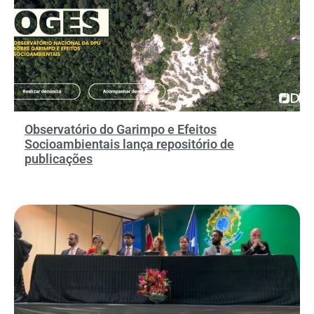
Observatório do Garimpo e Efeitos
Socioambientais lança repositório de
publicações