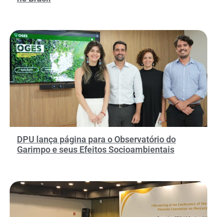
DPU lança página para o Observatório do
Garimpo e seus Efeitos Socioambientais