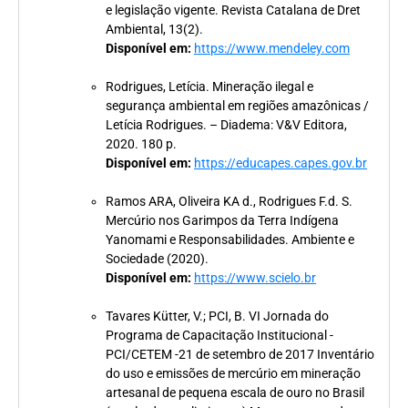
e legislação vigente. Revista Catalana de Dret
Ambiental, 13(2).
Disponível em:
https://www.mendeley.com
Rodrigues, Letícia. Mineração ilegal e
segurança ambiental em regiões amazônicas /
Letícia Rodrigues. – Diadema: V&V Editora,
2020. 180 p.
Disponível em:
https://educapes.capes.gov.br
Ramos ARA, Oliveira KA d., Rodrigues F.d. S.
Mercúrio nos Garimpos da Terra Indígena
Yanomami e Responsabilidades. Ambiente e
Sociedade (2020).
Disponível em:
https://www.scielo.br
Tavares Kütter, V.; PCI, B. VI Jornada do
Programa de Capacitação Institucional -
PCI/CETEM -21 de setembro de 2017 Inventário
do uso e emissões de mercúrio em mineração
artesanal de pequena escala de ouro no Brasil