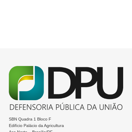
SBN Quadra 1 Bloco F
Edifício Palácio da Agricultura
Asa Norte – Brasília/DF