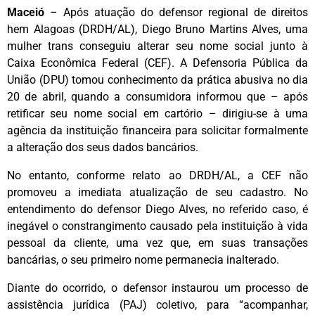
Maceió
– Após atuação do defensor regional de direitos
hem Alagoas (DRDH/AL), Diego Bruno Martins Alves, uma
mulher trans conseguiu alterar seu nome social junto à
Caixa Econômica Federal (CEF). A Defensoria Pública da
União (DPU) tomou conhecimento da prática abusiva no dia
20 de abril, quando a consumidora informou que – após
retificar seu nome social em cartório – dirigiu-se à uma
agência da instituição financeira para solicitar formalmente
a alteração dos seus dados bancários.
No entanto, conforme relato ao DRDH/AL, a CEF não
promoveu a imediata atualização de seu cadastro. No
entendimento do defensor Diego Alves, no referido caso, é
inegável o constrangimento causado pela instituição à vida
pessoal da cliente, uma vez que, em suas transações
bancárias, o seu primeiro nome permanecia inalterado.
Diante do ocorrido, o defensor instaurou um processo de
assistência jurídica (PAJ) coletivo, para “acompanhar,