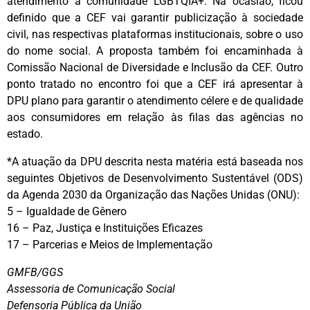
atendimento à comunidade LGBTQIA+. Na ocasião, ficou
definido que a CEF vai garantir publicização à sociedade
civil, nas respectivas plataformas institucionais, sobre o uso
do nome social. A proposta também foi encaminhada à
Comissão Nacional de Diversidade e Inclusão da CEF. Outro
ponto tratado no encontro foi que a CEF irá apresentar à
DPU plano para garantir o atendimento célere e de qualidade
aos consumidores em relação às filas das agências no
estado.
*A atuação da DPU descrita nesta matéria está baseada nos
seguintes Objetivos de Desenvolvimento Sustentável (ODS)
da Agenda 2030 da Organização das Nações Unidas (ONU):
5 – Igualdade de Gênero
16 – Paz, Justiça e Instituições Eficazes
17 – Parcerias e Meios de Implementação
GMFB/GGS
Assessoria de Comunicação Social
Defensoria Pública da União