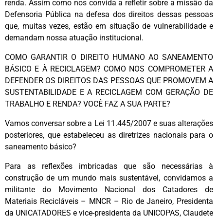
renda. Assim como nos convida a refletir sobre a missão da
Defensoria Pública na defesa dos direitos dessas pessoas
que, muitas vezes, estão em situação de vulnerabilidade e
demandam nossa atuação institucional.
COMO GARANTIR O DIREITO HUMANO AO SANEAMENTO
BÁSICO E À RECICLAGEM? COMO NOS COMPROMETER A
DEFENDER OS DIREITOS DAS PESSOAS QUE PROMOVEM A
SUSTENTABILIDADE E A RECICLAGEM COM GERAÇÃO DE
TRABALHO E RENDA? VOCÊ FAZ A SUA PARTE?
Vamos conversar sobre a Lei 11.445/2007 e suas alterações
posteriores, que estabeleceu as diretrizes nacionais para o
saneamento básico?
Para as reflexões imbricadas que são necessárias à
construção de um mundo mais sustentável, convidamos a
militante do Movimento Nacional dos Catadores de
Materiais Recicláveis – MNCR – Rio de Janeiro, Presidenta
da UNICATADORES e vice-presidenta da UNICOPAS, Claudete