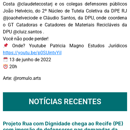
Costa @claudetecostarj e os colegas defensores públicos
João Helvécio, do 2º Núcleo de Tutela Coletiva da DPE RJ
@joaohelveciode e Cláudio Santos, da DPU, onde coordena
o GT Catadoras e Catadores de Materiais Recicláveis da
DPU @cluiz.santos .
Você não pode perder!
Onde? Youtube Patricia Magno Estudos Jurídicos
https://youtu.be/p0SUintvYiI
13 de junho de 2022
20h
Arte: @romulo.arts
NOTÍCIAS RECENTES
Projeto Rua com Dignidade chega ao Recife (PE)
com imersão de defensores nas demandas da