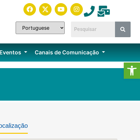
 Eventos
Canais de Comunicação
Ab
ocalização