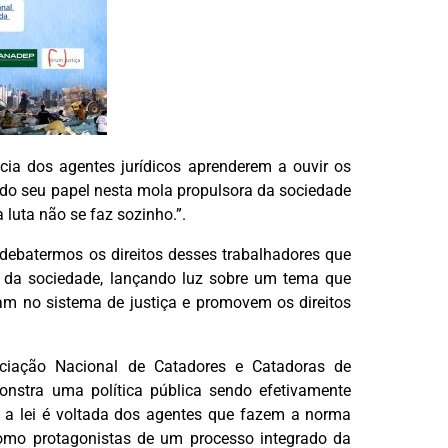
ncia dos agentes jurídicos aprenderem a ouvir os
 do seu papel nesta mola propulsora da sociedade
 luta não se faz sozinho.”.
 debatermos os direitos desses trabalhadores que
e da sociedade, lançando luz sobre um tema que
am no sistema de justiça e promovem os direitos
ciação Nacional de Catadores e Catadoras de
emonstra uma política pública sendo efetivamente
 a lei é voltada dos agentes que fazem a norma
 como protagonistas de um processo integrado da