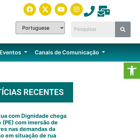
 Eventos
Canais de Comunicação
Ab
ÍCIAS RECENTES
Rua com Dignidade chega
e (PE) com imersão de
res nas demandas da
o em situação de rua