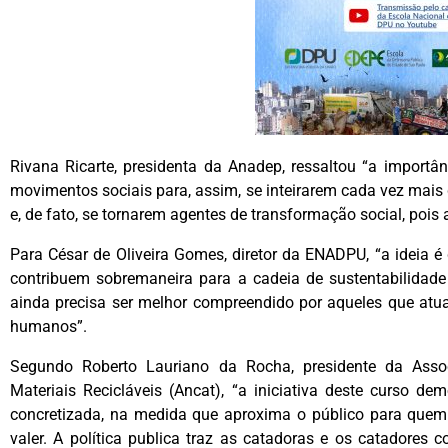
Rivana Ricarte, presidenta da Anadep, ressaltou “a importâ
movimentos sociais para, assim, se inteirarem cada vez mais
e, de fato, se tornarem agentes de transformação social, pois a
Para César de Oliveira Gomes, diretor da ENADPU, “a ideia é
contribuem sobremaneira para a cadeia de sustentabilidad
ainda precisa ser melhor compreendido por aqueles que atu
humanos”.
Segundo Roberto Lauriano da Rocha, presidente da Asso
Materiais Recicláveis (Ancat), “a iniciativa deste curso d
concretizada, na medida que aproxima o público para quem
valer. A política publica traz as catadoras e os catadores