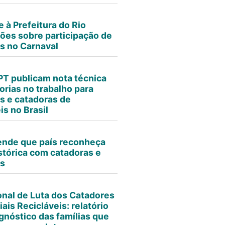
 à Prefeitura do Rio
ões sobre participação de
s no Carnaval
T publicam nota técnica
orias no trabalho para
s e catadoras de
is no Brasil
nde que país reconheça
istórica com catadoras e
es
onal de Luta dos Catadores
ais Recicláveis: relatório
agnóstico das famílias que