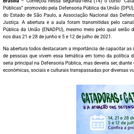
Brasília
– Começou nessa segunda-feira (14) o curso “Cata
Públicas” promovido pela Defensoria Pública da União (DPU)
do Estado de São Paulo, a Associação Nacional das Defens
Justiça. A abertura e a aula foram transmitidas pelo can
Pública da União (ENADPU), mesmo meio pelo qual serão di
nos dias 21 e 28 de junho e 5 e 12 de julho de 2021.
Na abertura todos destacaram a importância de capacitar as 
de pessoas que vivem essa temática em torno da política d
seria principal na Defensoria Pública, mas deveria ser, diante
econômicas, sociais e culturais transpassadas por diversas vu