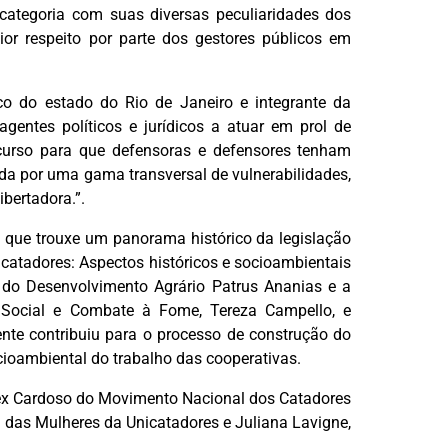
categoria com suas diversas peculiaridades dos
or respeito por parte dos gestores públicos em
o do estado do Rio de Janeiro e integrante da
gentes políticos e jurídicos a atuar em prol de
curso para que defensoras e defensores tenham
da por uma gama transversal de vulnerabilidades,
bertadora.”.
so que trouxe um panorama histórico da legislação
 catadores: Aspectos históricos e socioambientais
o do Desenvolvimento Agrário Patrus Ananias e a
 Social e Combate à Fome, Tereza Campello, e
nte contribuiu para o processo de construção do
cioambiental do trabalho das cooperativas.
Alex Cardoso do Movimento Nacional dos Catadores
l das Mulheres da Unicatadores e Juliana Lavigne,