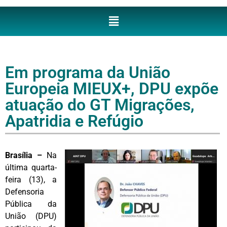
Em programa da União
Europeia MIEUX+, DPU expõe
atuação do GT Migrações,
Apatridia e Refúgio
Brasília –
Na
última quarta-
feira (13), a
Defensoria
Pública da
União (DPU)