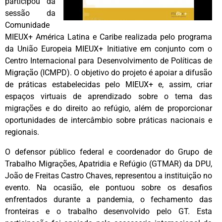
participou da
sessão da
Comunidade
MIEUX+ América Latina e Caribe realizada pelo programa
da União Europeia MIEUX+ Initiative em conjunto com o
Centro Internacional para Desenvolvimento de Políticas de
Migração (ICMPD). O objetivo do projeto é apoiar a difusão
de práticas estabelecidas pelo MIEUX+ e, assim, criar
espaços virtuais de aprendizado sobre o tema das
migrações e do direito ao refúgio, além de proporcionar
oportunidades de intercâmbio sobre práticas nacionais e
regionais.
O defensor público federal e coordenador do Grupo de
Trabalho Migrações, Apatridia e Refúgio (GTMAR) da DPU,
João de Freitas Castro Chaves, representou a instituição no
evento. Na ocasião, ele pontuou sobre os desafios
enfrentados durante a pandemia, o fechamento das
fronteiras e o trabalho desenvolvido pelo GT. Esta