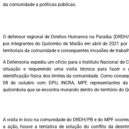
da comunidade a políticas públicas.
O defensor regional de Direitos Humanos na Paraíba (DRDH/P
por integrantes do Quilombo de Matão em abril de 2021 por ca
territoriais da comunidade e consequentes invasões de trabal
A Defensoria expediu um ofício para o Instituto Nacional de
situação e requerendo uma visita técnica para fazer o
identificação física dos limites da comunidade. Como consequ
08 de outubro com DPU, INCRA, MPF, representantes da
quilombola que se encontra morando dentro do território do 
A visita in loco na comunidade do DRDH/PB e do MPF ocorreu
a ação, houve a tentativa de solução do conflito da desint