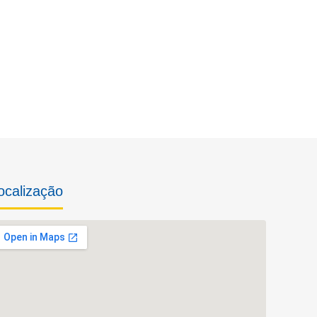
ocalização