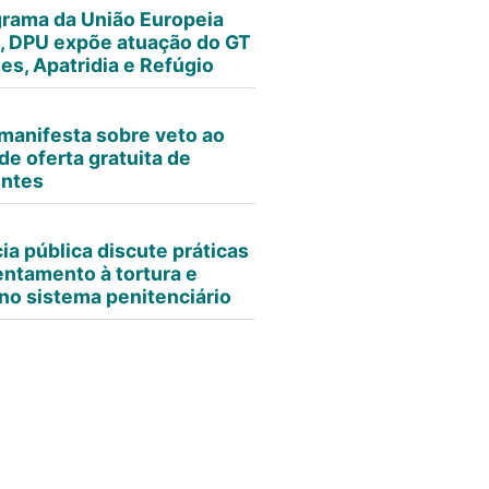
rama da União Europeia
 DPU expõe atuação do GT
es, Apatridia e Refúgio
manifesta sobre veto ao
de oferta gratuita de
entes
ia pública discute práticas
entamento à tortura e
no sistema penitenciário