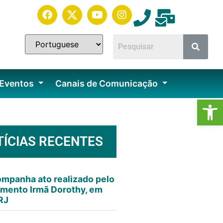
 Eventos
Canais de Comunicação
Ab
TÍCIAS RECENTES
mpanha ato realizado pelo
mento Irmã Dorothy, em
RJ