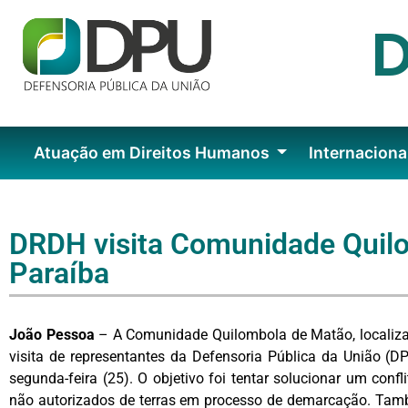
Atuação em Direitos Humanos
Internaciona
DRDH visita Comunidade Quil
Paraíba
João Pessoa
– A Comunidade Quilombola de Matão, localizad
visita de representantes da Defensoria Pública da União (D
segunda-feira (25). O objetivo foi tentar solucionar um confl
não autorizados de terras em processo de demarcação. Tam