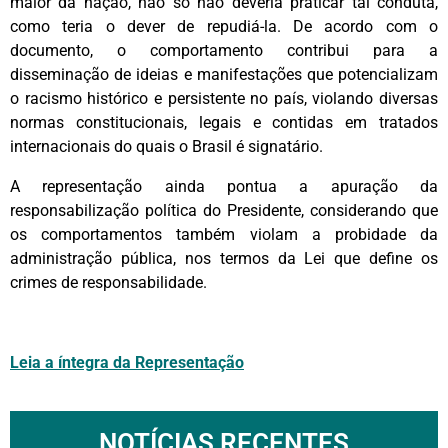
maior da nação, não só não deveria praticar tal conduta,
como teria o dever de repudiá-la. De acordo com o
documento, o comportamento contribui para a
disseminação de ideias e manifestações que potencializam
o racismo histórico e persistente no país, violando diversas
normas constitucionais, legais e contidas em tratados
internacionais do quais o Brasil é signatário.
A representação ainda pontua a apuração da
responsabilização política do Presidente, considerando que
os comportamentos também violam a probidade da
administração pública, nos termos da Lei que define os
crimes de responsabilidade.
Leia a íntegra da Representação
NOTÍCIAS RECENTES