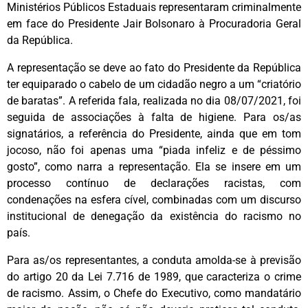
Ministérios Públicos Estaduais representaram criminalmente
em face do Presidente Jair Bolsonaro à Procuradoria Geral
da República.
A representação se deve ao fato do Presidente da República
ter equiparado o cabelo de um cidadão negro a um “criatório
de baratas”. A referida fala, realizada no dia 08/07/2021, foi
seguida de associações à falta de higiene. Para os/as
signatários, a referência do Presidente, ainda que em tom
jocoso, não foi apenas uma “piada infeliz e de péssimo
gosto”, como narra a representação. Ela se insere em um
processo contínuo de declarações racistas, com
condenações na esfera cível, combinadas com um discurso
institucional de denegação da existência do racismo no
país.
Para as/os representantes, a conduta amolda-se à previsão
do artigo 20 da Lei 7.716 de 1989, que caracteriza o crime
de racismo. Assim, o Chefe do Executivo, como mandatário