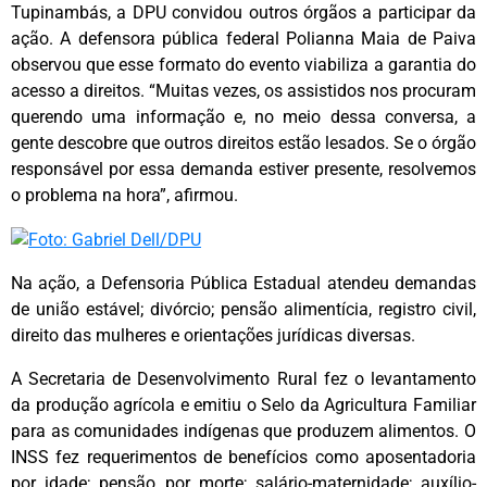
Tupinambás, a DPU convidou outros órgãos a participar da
ação. A defensora pública federal Polianna Maia de Paiva
observou que esse formato do evento viabiliza a garantia do
acesso a direitos. “Muitas vezes, os assistidos nos procuram
querendo uma informação e, no meio dessa conversa, a
gente descobre que outros direitos estão lesados. Se o órgão
responsável por essa demanda estiver presente, resolvemos
o problema na hora”, afirmou.
Na ação, a Defensoria Pública Estadual atendeu demandas
de união estável; divórcio; pensão alimentícia, registro civil,
direito das mulheres e orientações jurídicas diversas.
A Secretaria de Desenvolvimento Rural fez o levantamento
da produção agrícola e emitiu o Selo da Agricultura Familiar
para as comunidades indígenas que produzem alimentos. O
INSS fez requerimentos de benefícios como aposentadoria
por idade; pensão por morte; salário-maternidade; auxílio-