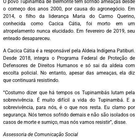
O povo Tupinambá de Belmonte tem sofrido ameaças desde
o começo dos anos 2000, por causa do agronegócio. Em
2014, o filho da liderança Maria do Carmo Querino,
conhecida como Cacica Cátia, foi morto em um
atropelamento nunca elucidado. Em fevereiro de 2019, seu
enteado desapareceu.
A Cacica Cátia é a responsável pela Aldeia Indígena Patiburi.
Desde 2018, integra o Programa Federal de Proteção de
Defensores de Direitos Humanos e só sai da aldeia com
escolta policial. No entanto, apesar das ameaças, ela diz
que continuará resistindo.
“Costumo dizer que há tempos os Tupinambás lutam pela
sobrevivência. É muito difícil a vida do Tupinambá. E a
sobrevivência, para nós, é o que nos resta. Eu clamo por
segurança. Nós temos sofrido demais e não são isolados os
casos de morte e sumiço, mas nós vamos resistir”, disse.
Assessoria de Comunicação Social