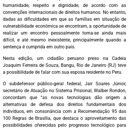
humanidade, respeito e dignidade, de acordo com as
convenções internacionais de direitos humanos. No entanto,
dadas as dificuldades em que as famílias em situação de
vulnerabilidade econômica se encontram, a oportunidade de
realizar um encontro pessoalmente torna-se ainda mais
difícil, e até mesmo inexistente, principalmente quando a
sentença é cumprida em outro país.
Nesta edição, um cidadão peruano preso na Cadeia
Joaquim Ferreira de Souza, Bangu, Rio de Janeiro (RJ) teve
a possibilidade de falar com sua esposa residente no Peru.
O subdefensor público-geral federal, Jair Soares Júnior,
secretário de Atuação no Sistema Prisional, Walber Rondon,
concordam que “as novas tecnologias dão origem a
alternativas de defesa dos direitos fundamentais dos
indivíduos, em consonância com a Recomendação 95 das
100 Regras de Brasília, que destaca o aproveitamento das
possibilidades oferecidas pelo progresso tecnológico para