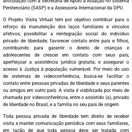
articulação com a Secretaria de Apoio à Atuação no Sistema
Penitenciário (SASP) e a Assessoria Internacional da DPU.
O Projeto Visita Virtual tem por objetivo contribuir para o
reforço da manutenção dos laços familiares e vínculos
afetivos; possibilitar a reintegração social do indivíduo
privado de liberdade; favorecer contato entre pais e filhos,
contribuindo para garantir o direito de crianças e
adolescentes de crescer em contato com seus pais;
aperfeiçoar a assistência jurídica gratuita; e assegurar o
acesso à Justiça à população vulnerável. Por meio do uso
de sistemas de videoconferência, busca-se facilitar o
contato entre pessoas privadas de liberdade e seus parentes
ou amigos em outro país. A visita é viabilizada por meio de
chamada por videoconferência, entre o assistido (a), privado
de liberdade no Brasil, e a família no seu país de origem.
Toda pessoa privada de liberdade tem direito de receber
visita e manter comunicação periódica com seus familiares,
em razão de que toda pessoa deve ser tratada com