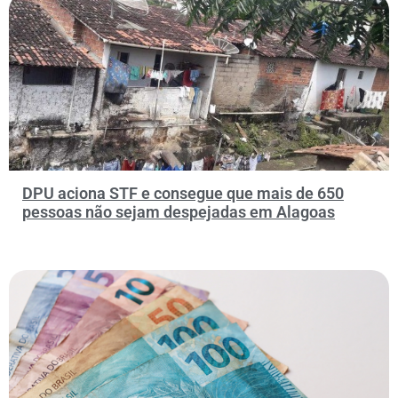
DPU aciona STF e consegue que mais de 650
pessoas não sejam despejadas em Alagoas