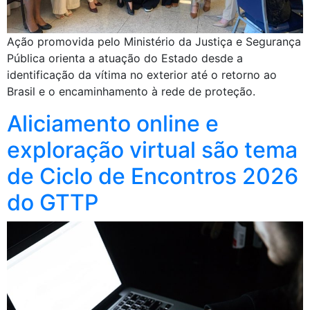
Ação promovida pelo Ministério da Justiça e Segurança
Pública orienta a atuação do Estado desde a
identificação da vítima no exterior até o retorno ao
Brasil e o encaminhamento à rede de proteção.
Aliciamento online e
exploração virtual são tema
de Ciclo de Encontros 2026
do GTTP