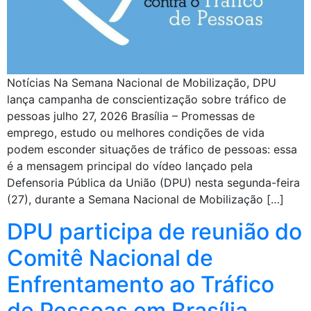
Notícias Na Semana Nacional de Mobilização, DPU
lança campanha de conscientização sobre tráfico de
pessoas julho 27, 2026 Brasília – Promessas de
emprego, estudo ou melhores condições de vida
podem esconder situações de tráfico de pessoas: essa
é a mensagem principal do vídeo lançado pela
Defensoria Pública da União (DPU) nesta segunda-feira
(27), durante a Semana Nacional de Mobilização […]
DPU participa de reunião do
Comitê Nacional de
Enfrentamento ao Tráfico
de Pessoas em Brasília