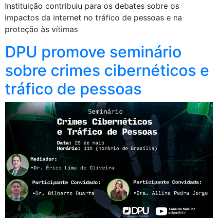
Instituição contribuiu para os debates sobre os
impactos da internet no tráfico de pessoas e na
proteção às vítimas
DPU promove seminário
sobre crimes cibernéticos e
tráfico de pessoas