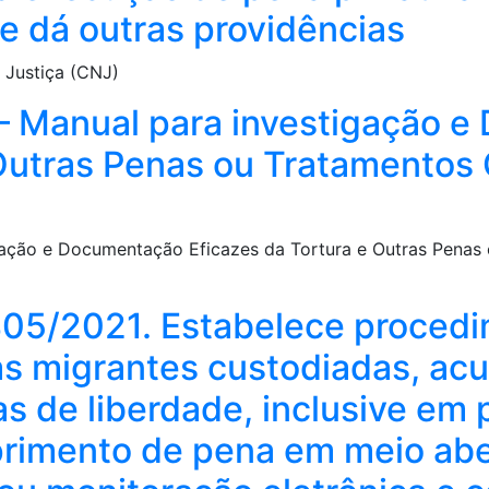
e dá outras providências
 Justiça (CNJ)
 – Manual para investigação 
 Outras Penas ou Tratamentos
igação e Documentação Eficazes da Tortura e Outras Penas
/2021. Estabelece procedi
s migrantes custodiadas, acu
 de liberdade, inclusive em p
primento de pena em meio ab