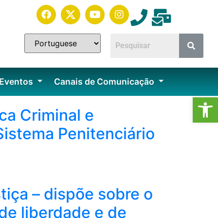
 Eventos
Canais de Comunicação
Ab
ca Criminal e
Sistema Penitenciário
iça – dispõe sobre o
de liberdade e de