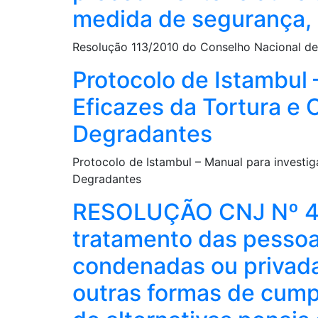
medida de segurança, 
Resolução 113/2010 do Conselho Nacional de
Protocolo de Istambul
Eficazes da Tortura e
Degradantes
Protocolo de Istambul – Manual para invest
Degradantes
RESOLUÇÃO CNJ Nº 405
tratamento das pessoa
condenadas ou privadas
outras formas de cum