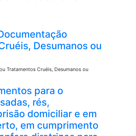
e Documentação
 Cruéis, Desumanos ou
 ou Tratamentos Cruéis, Desumanos ou
mentos para o
sadas, rés,
risão domiciliar e em
erto, em cumprimento