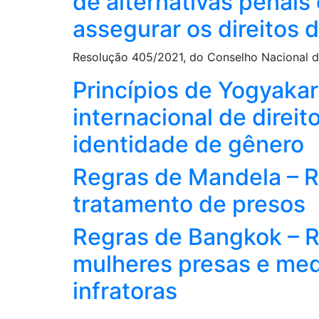
de alternativas penais
assegurar os direitos 
Resolução 405/2021, do Conselho Nacional d
Princípios de Yogyakart
internacional de direi
identidade de gênero
Regras de Mandela – R
tratamento de presos
Regras de Bangkok – R
mulheres presas e med
infratoras