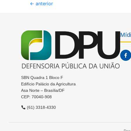
←
anterior
Mídi
SBN Quadra 1 Bloco F
Edifício Palácio da Agricultura
Asa Norte – Brasília/DF
CEP: 70040-908
(61) 3318-4330