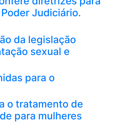
onfere diretrizes para
Poder Judiciário.
ção da legislação
ntação sexual e
idas para o
a o tratamento de
ade para mulheres