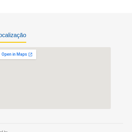
ocalização