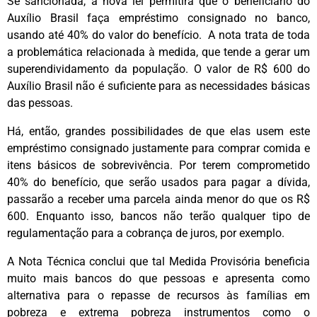
Se sancionada, a nova lei permitirá que o beneficiário do
Auxílio Brasil faça empréstimo consignado no banco,
usando até 40% do valor do benefício. A nota trata de toda
a problemática relacionada à medida, que tende a gerar um
superendividamento da população. O valor de R$ 600 do
Auxílio Brasil não é suficiente para as necessidades básicas
das pessoas.
Há, então, grandes possibilidades de que elas usem este
empréstimo consignado justamente para comprar comida e
itens básicos de sobrevivência. Por terem comprometido
40% do benefício, que serão usados para pagar a dívida,
passarão a receber uma parcela ainda menor do que os R$
600. Enquanto isso, bancos não terão qualquer tipo de
regulamentação para a cobrança de juros, por exemplo.
A Nota Técnica conclui que tal Medida Provisória beneficia
muito mais bancos do que pessoas e apresenta como
alternativa para o repasse de recursos às famílias em
pobreza e extrema pobreza instrumentos como o