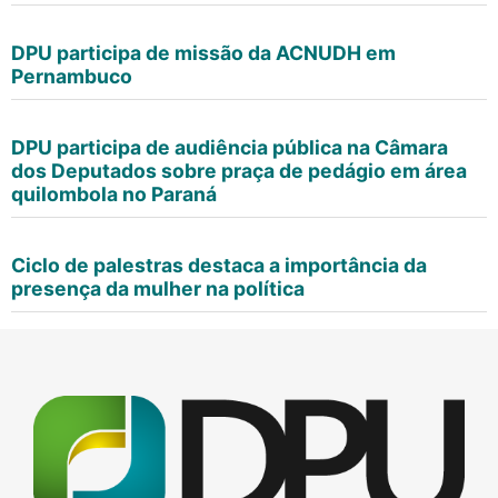
DPU participa de missão da ACNUDH em
Pernambuco
DPU participa de audiência pública na Câmara
dos Deputados sobre praça de pedágio em área
quilombola no Paraná
Ciclo de palestras destaca a importância da
presença da mulher na política