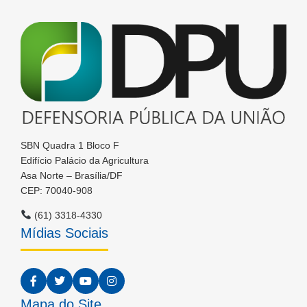
SBN Quadra 1 Bloco F
Edifício Palácio da Agricultura
Asa Norte – Brasília/DF
CEP: 70040-908
(61) 3318-4330
Mídias Sociais
Mapa do Site