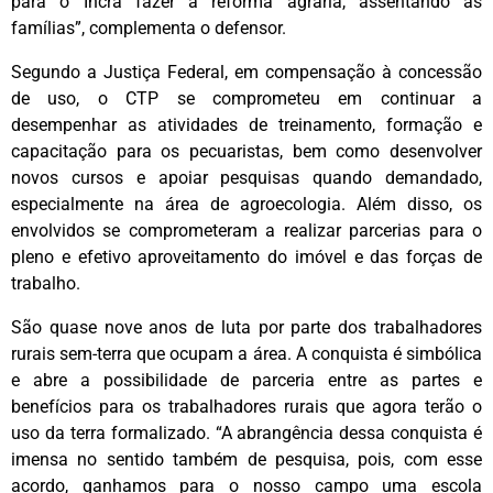
para o Incra fazer a reforma agrária, assentando as
famílias”, complementa o defensor.
Segundo a Justiça Federal, em compensação à concessão
de uso, o CTP se comprometeu em continuar a
desempenhar as atividades de treinamento, formação e
capacitação para os pecuaristas, bem como desenvolver
novos cursos e apoiar pesquisas quando demandado,
especialmente na área de agroecologia. Além disso, os
envolvidos se comprometeram a realizar parcerias para o
pleno e efetivo aproveitamento do imóvel e das forças de
trabalho.
São quase nove anos de luta por parte dos trabalhadores
rurais sem-terra que ocupam a área. A conquista é simbólica
e abre a possibilidade de parceria entre as partes e
benefícios para os trabalhadores rurais que agora terão o
uso da terra formalizado. “A abrangência dessa conquista é
imensa no sentido também de pesquisa, pois, com esse
acordo, ganhamos para o nosso campo uma escola