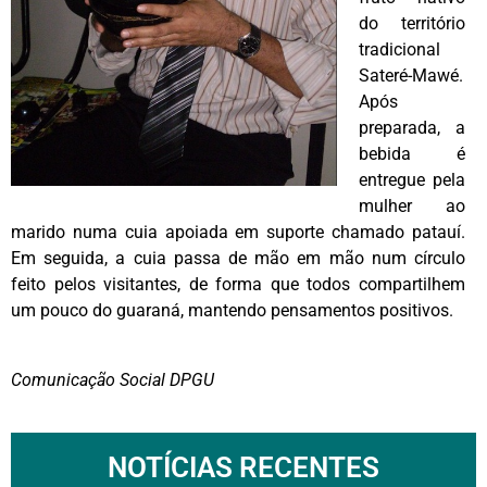
do território
tradicional
Sateré-Mawé.
Após
preparada, a
bebida é
entregue pela
mulher ao
marido numa cuia apoiada em suporte chamado patauí.
Em seguida, a cuia passa de mão em mão num círculo
feito pelos visitantes, de forma que todos compartilhem
um pouco do guaraná, mantendo pensamentos positivos.
Comunicação Social DPGU
NOTÍCIAS RECENTES