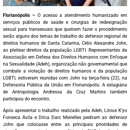
Florianópolis –
O acesso a atendimento humanizado em
serviços públicos de saúde e cirurgias de redesignação
sexual para transexuais que queiram fazer o procedimento
serão alguns dos temas de trabalho do defensor regional de
direitos humanos de Santa Catarina, Célio Alexandre John,
ao pleitear direitos da população LGBTI. Representantes da
Associação em Defesa dos Direitos Humanos com Enfoque
na Sexualidade (Adeh), organização não governamental que
combate a violação de direitos humanos e da população
LGBTI, estiveram reunidas com John na terça-feira (22), na
Defensoria Pública da União em Florianópolis. A estagiária
de Antropologia Andressa da Cruz Martins também
participou do encontro.
Após apresentar o trabalho realizado pela Adeh, Lirous K’yo
Fonseca Ávila e Drica Darc Meirelles pediram ao defensor
John que colocasse entre as principais prioridades de