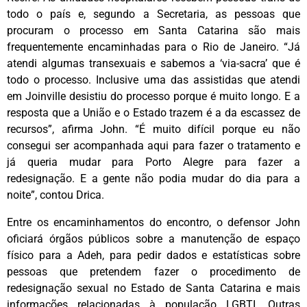
todo o país e, segundo a Secretaria, as pessoas que
procuram o processo em Santa Catarina são mais
frequentemente encaminhadas para o Rio de Janeiro. “Já
atendi algumas transexuais e sabemos a ‘via-sacra’ que é
todo o processo. Inclusive uma das assistidas que atendi
em Joinville desistiu do processo porque é muito longo. E a
resposta que a União e o Estado trazem é a da escassez de
recursos”, afirma John. “É muito difícil porque eu não
consegui ser acompanhada aqui para fazer o tratamento e
já queria mudar para Porto Alegre para fazer a
redesignação. E a gente não podia mudar do dia para a
noite”, contou Drica.
Entre os encaminhamentos do encontro, o defensor John
oficiará órgãos públicos sobre a manutenção de espaço
físico para a Adeh, para pedir dados e estatísticas sobre
pessoas que pretendem fazer o procedimento de
redesignação sexual no Estado de Santa Catarina e mais
informações relacionadas à população LGBTI. Outras