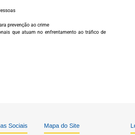
Pessoas
ara prevenção ao crime
ionais que atuam no enfrentamento ao tráfico de
as Sociais
Mapa do Site
L