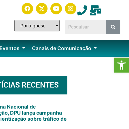
 Eventos
Canais de Comunicação
Ab
ÍCIAS RECENTES
na Nacional de
ção, DPU lança campanha
ientização sobre tráfico de
s