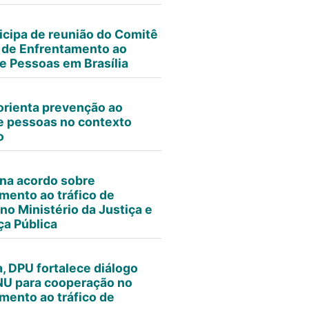
icipa de reunião do Comitê
 de Enfrentamento ao
de Pessoas em Brasília
 orienta prevenção ao
de pessoas no contexto
o
na acordo sobre
mento ao tráfico de
no Ministério da Justiça e
a Pública
, DPU fortalece diálogo
NU para cooperação no
mento ao tráfico de