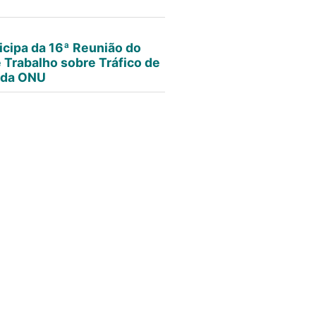
icipa da 16ª Reunião do
 Trabalho sobre Tráfico de
 da ONU