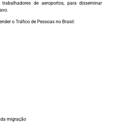
 trabalhadores de aeroportos, para disseminar
avo.
nder o Tráfico de Pessoas no Brasil:
o da migração