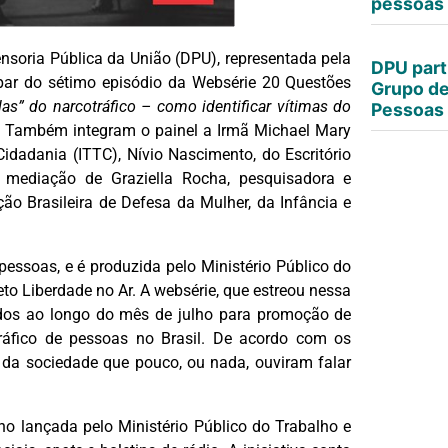
pessoas
ensoria Pública da União (DPU), representada pela
DPU part
cipar do sétimo episódio da Websérie 20 Questões
Grupo de
as” do narcotráfico – como identificar vítimas do
Pessoas
. Também integram o painel a Irmã Michael Mary
Cidadania (ITTC), Nívio Nascimento, do Escritório
mediação de Graziella Rocha, pesquisadora e
o Brasileira de Defesa da Mulher, da Infância e
pessoas, e é produzida pelo Ministério Público do
to Liberdade no Ar. A websérie, que estreou nessa
dos ao longo do mês de julho para promoção de
ráfico de pessoas no Brasil. De acordo com os
s da sociedade que pouco, ou nada, ouviram falar
no lançada pelo Ministério Público do Trabalho e