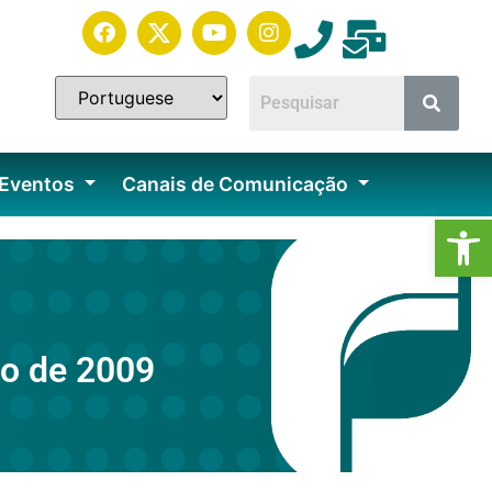
 Eventos
Canais de Comunicação
Ab
o de 2009