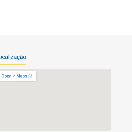
ocalização