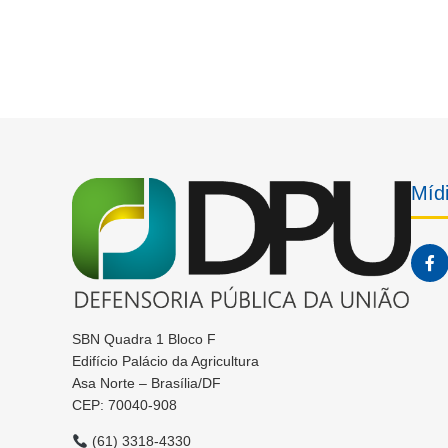
Mídi
SBN Quadra 1 Bloco F
Edifício Palácio da Agricultura
Asa Norte – Brasília/DF
CEP: 70040-908
(61) 3318-4330