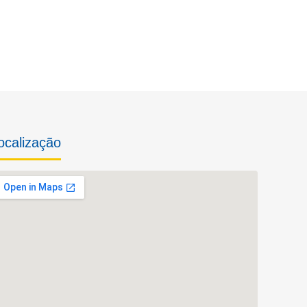
ocalização