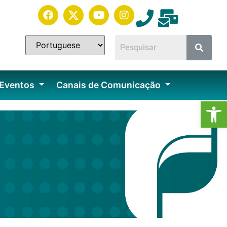
 Eventos
Canais de Comunicação
Ab