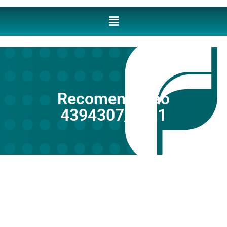
Recomendação
4394307/2021