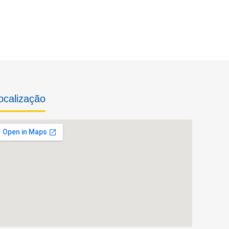
ocalização