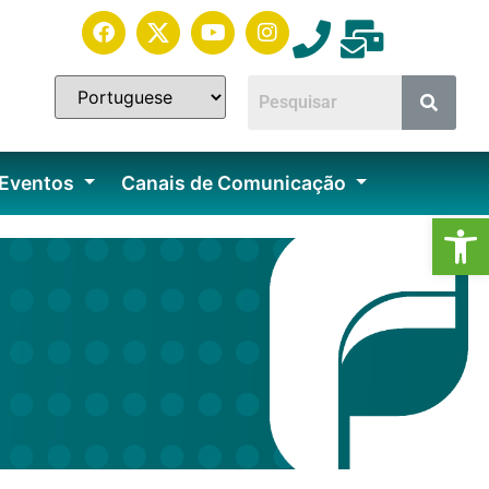
 Eventos
Canais de Comunicação
Ab