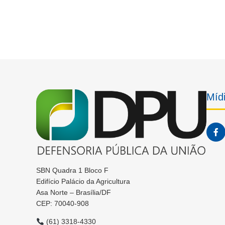
Mídi
SBN Quadra 1 Bloco F
Edifício Palácio da Agricultura
Asa Norte – Brasília/DF
CEP: 70040-908
(61) 3318-4330