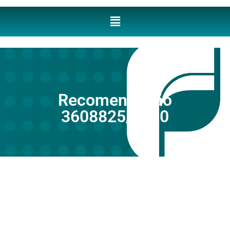
Recomendação
3608825/2020