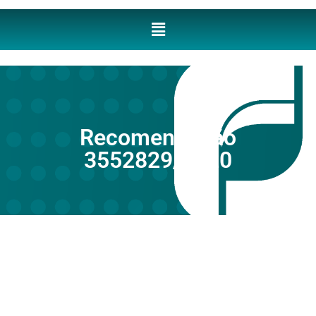
Recomendação
3552829/2020