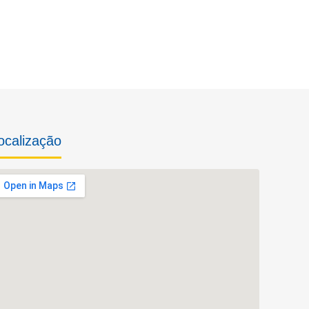
ocalização