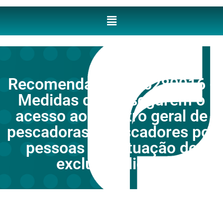
Recomendação nº 6289916 -
Medidas que assegurem o
acesso ao registro geral de
pescadoras e pescadores por
pessoas em situação de
exclusão digital