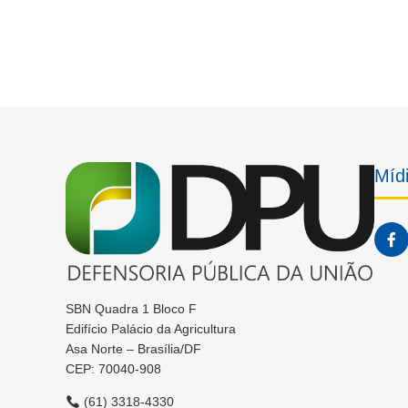
Mídi
SBN Quadra 1 Bloco F
Edifício Palácio da Agricultura
Asa Norte – Brasília/DF
CEP: 70040-908
(61) 3318-4330