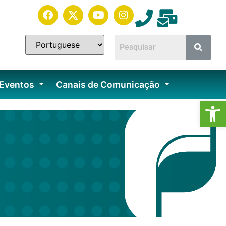
 Eventos
Canais de Comunicação
Ab