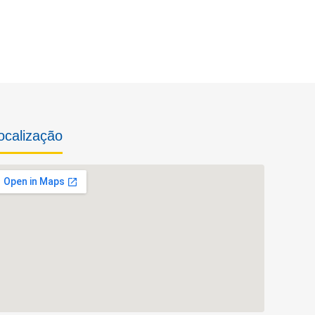
ocalização