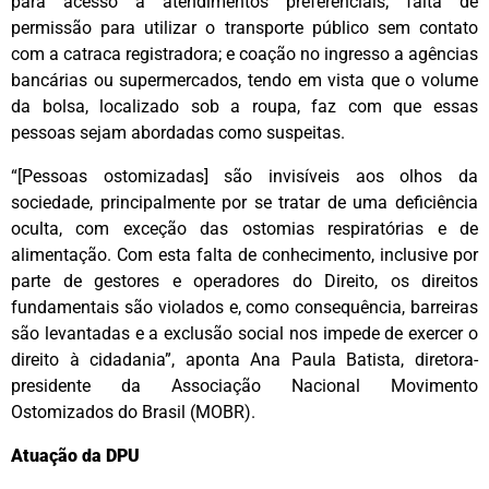
para acesso a atendimentos preferenciais; falta de
permissão para utilizar o transporte público sem contato
com a catraca registradora; e coação no ingresso a agências
bancárias ou supermercados, tendo em vista que o volume
da bolsa, localizado sob a roupa, faz com que essas
pessoas sejam abordadas como suspeitas.
“[Pessoas ostomizadas] são invisíveis aos olhos da
sociedade, principalmente por se tratar de uma deficiência
oculta, com exceção das ostomias respiratórias e de
alimentação. Com esta falta de conhecimento, inclusive por
parte de gestores e operadores do Direito, os direitos
fundamentais são violados e, como consequência, barreiras
são levantadas e a exclusão social nos impede de exercer o
direito à cidadania”, aponta Ana Paula Batista, diretora-
presidente da Associação Nacional Movimento
Ostomizados do Brasil (MOBR).
Atuação da DPU