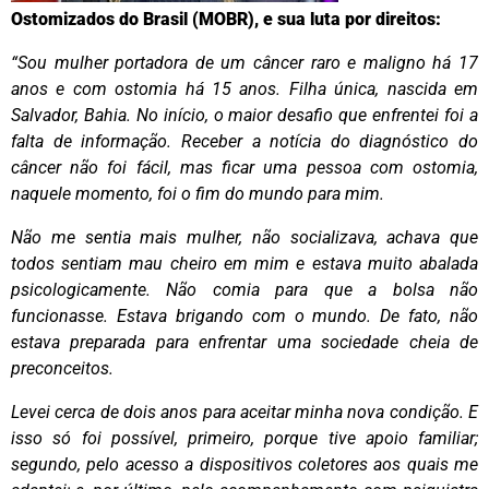
Ostomizados do Brasil (MOBR), e sua luta por direitos:
“Sou mulher portadora de um câncer raro e maligno há 17
anos e com ostomia há 15 anos. Filha única, nascida em
Salvador, Bahia. No início, o maior desafio que enfrentei foi a
falta de informação. Receber a notícia do diagnóstico do
câncer não foi fácil, mas ficar uma pessoa com ostomia,
naquele momento, foi o fim do mundo para mim.
Não me sentia mais mulher, não socializava, achava que
todos sentiam mau cheiro em mim e estava muito abalada
psicologicamente. Não comia para que a bolsa não
funcionasse. Estava brigando com o mundo. De fato, não
estava preparada para enfrentar uma sociedade cheia de
preconceitos.
Levei cerca de dois anos para aceitar minha nova condição. E
isso só foi possível, primeiro, porque tive apoio familiar;
segundo, pelo acesso a dispositivos coletores aos quais me