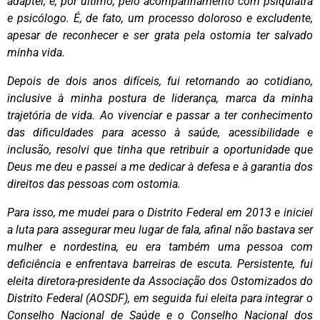
adaptei; e, por último, pelo acompanhamento com psiquiatra
e psicólogo. É, de fato, um processo doloroso e excludente,
apesar de reconhecer e ser grata pela ostomia ter salvado
minha vida.
Depois de dois anos difíceis, fui retornando ao cotidiano,
inclusive à minha postura de liderança, marca da minha
trajetória de vida. Ao vivenciar e passar a ter conhecimento
das dificuldades para acesso à saúde, acessibilidade e
inclusão, resolvi que tinha que retribuir a oportunidade que
Deus me deu e passei a me dedicar à defesa e à garantia dos
direitos das pessoas com ostomia.
Para isso, me mudei para o Distrito Federal em 2013 e iniciei
a luta para assegurar meu lugar de fala, afinal não bastava ser
mulher e nordestina, eu era também uma pessoa com
deficiência e enfrentava barreiras de escuta. Persistente, fui
eleita diretora-presidente da Associação dos Ostomizados do
Distrito Federal (AOSDF), em seguida fui eleita para integrar o
Conselho Nacional de Saúde e o Conselho Nacional dos