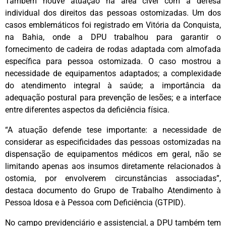
Também houve atuação na área cível com a defesa
individual dos direitos das pessoas ostomizadas. Um dos
casos emblemáticos foi registrado em Vitória da Conquista,
na Bahia, onde a DPU trabalhou para garantir o
fornecimento de cadeira de rodas adaptada com almofada
específica para pessoa ostomizada. O caso mostrou a
necessidade de equipamentos adaptados; a complexidade
do atendimento integral à saúde; a importância da
adequação postural para prevenção de lesões; e a interface
entre diferentes aspectos da deficiência física.
“A atuação defende tese importante: a necessidade de
considerar as especificidades das pessoas ostomizadas na
dispensação de equipamentos médicos em geral, não se
limitando apenas aos insumos diretamente relacionados à
ostomia, por envolverem circunstâncias associadas”,
destaca documento do Grupo de Trabalho Atendimento à
Pessoa Idosa e à Pessoa com Deficiência (GTPID).
No campo previdenciário e assistencial, a DPU também tem