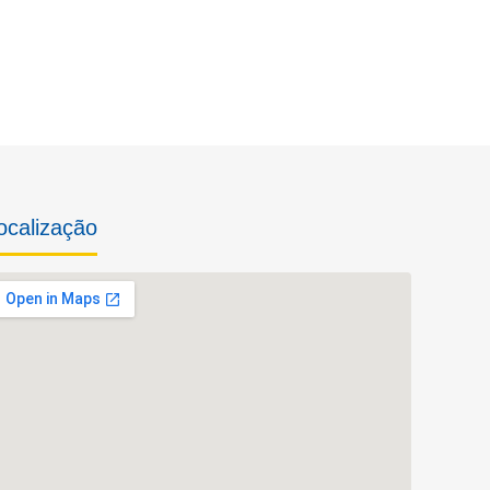
ocalização