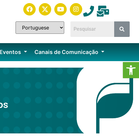
 Eventos
Canais de Comunicação
Ab
os