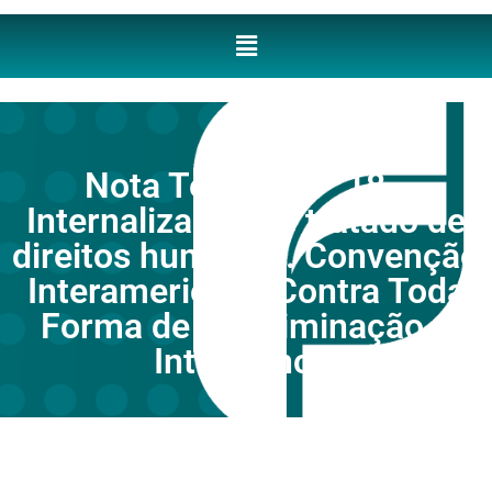
Nota Técnica nº 18 -
Internalização de tratado de
direitos humanos. Convenção
Interamericana Contra Toda
Forma de Discriminação e
Intolerância